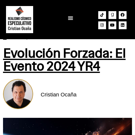
Lab Narrativo
febrero 7, 2025
Evolución Forzada: El
Evento 2024 YR4
Cristian Ocaña