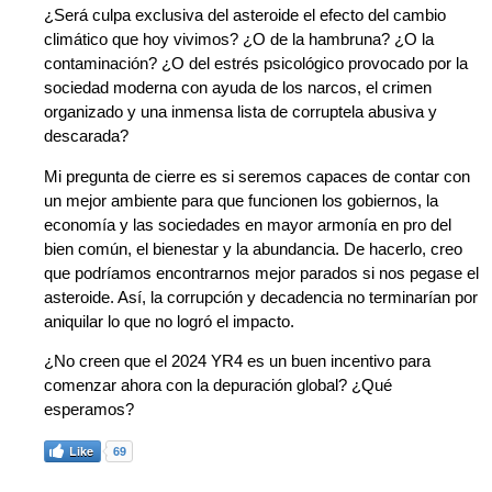
¿Será culpa exclusiva del asteroide el efecto del cambio
climático que hoy vivimos? ¿O de la hambruna? ¿O la
contaminación? ¿O del estrés psicológico provocado por la
sociedad moderna con ayuda de los narcos, el crimen
organizado y una inmensa lista de corruptela abusiva y
descarada?
Mi pregunta de cierre es si seremos capaces de contar con
un mejor ambiente para que funcionen los gobiernos, la
economía y las sociedades en mayor armonía en pro del
bien común, el bienestar y la abundancia. De hacerlo, creo
que podríamos encontrarnos mejor parados si nos pegase el
asteroide. Así, la corrupción y decadencia no terminarían por
aniquilar lo que no logró el impacto.
¿No creen que el 2024 YR4 es un buen incentivo para
comenzar ahora con la depuración global? ¿Qué
esperamos?
Like
69