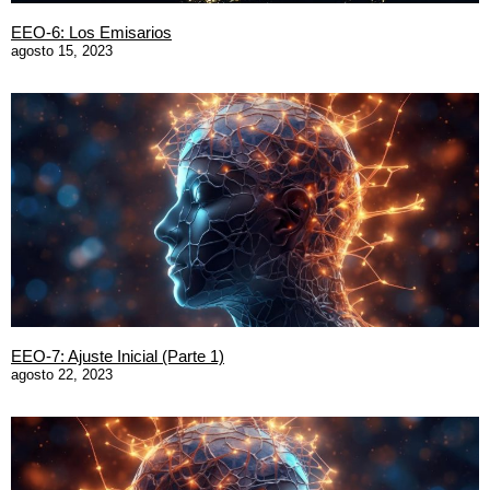
EEO-6: Los Emisarios
agosto 15, 2023
EEO-7: Ajuste Inicial (Parte 1)
agosto 22, 2023