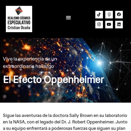
Lab Narrativo
Vive la experiencia de un
extraordinario hallazgo
El Efecto Oppenheimer
Sigue las aventuras de la doctora Sally Brown en su laboratorio
en la NASA, con el legado del Dr. J. Robert Oppenheimer. Junto
a su equipo enfrentará a poderosas fuerzas que siguen su plan