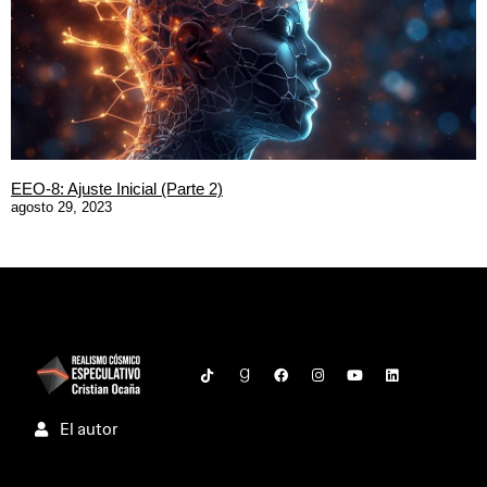
EEO-8: Ajuste Inicial (Parte 2)
agosto 29, 2023
El autor