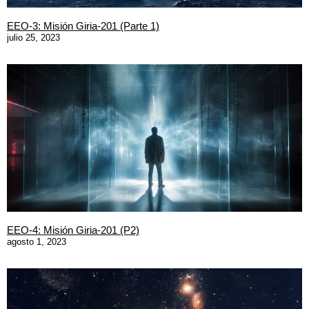
EEO-3: Misión Giria-201 (Parte 1)
julio 25, 2023
EEO-4: Misión Giria-201 (P2)
agosto 1, 2023