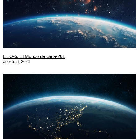
EEO-5: El Mundo de Giria-201
agosto 8, 2023