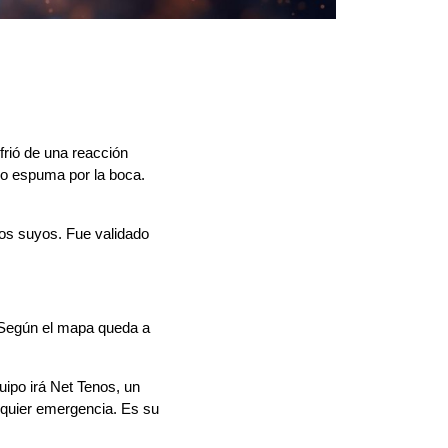
frió de una reacción
ndo espuma por la boca.
 los suyos. Fue validado
Según el mapa queda a
uipo irá Net Tenos, un
lquier emergencia. Es su