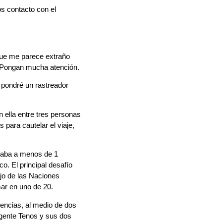
s contacto con el
ue me parece extraño
. Pongan mucha atención.
pondré un rastreador
 ella entre tres personas
para cautelar el viaje,
edaba a menos de 1
co. El principal desafío
ejo de las Naciones
mar en uno de 20.
gencias, al medio de dos
agente Tenos y sus dos