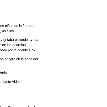
os niños de la famosa
 no ellos.
y gritaba pidiendo ayuda
o de los guardias
ñado por la agente Dok.
n sangre en la zona del
endo.
andante Aldor.