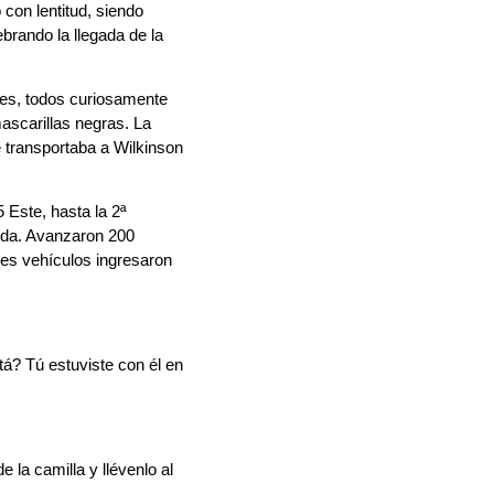
 con lentitud, siendo
rando la llegada de la
tes, todos curiosamente
mascarillas negras. La
 transportaba a Wilkinson
5 Este, hasta la 2ª
nida. Avanzaron 200
res vehículos ingresaron
á? Tú estuviste con él en
 la camilla y llévenlo al