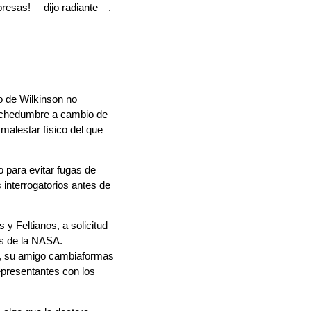
presas! —dijo radiante—.
to de Wilkinson no
muchedumbre a cambio de
malestar físico del que
 para evitar fugas de
s interrogatorios antes de
y Feltianos, a solicitud
es de la NASA.
c, su amigo cambiaformas
epresentantes con los