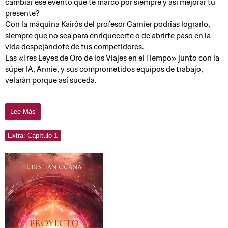
cambiar ese evento que te marcó por siempre y así mejorar tu
presente?
Con la máquina Kairós del profesor Garnier podrías lograrlo,
siempre que no sea para enriquecerte o de abrirte paso en la
vida despejándote de tus competidores.
Las «Tres Leyes de Oro de los Viajes en el Tiempo» junto con la
súper IA, Annie, y sus comprometidos equipos de trabajo,
velarán porque así suceda.
Lee Más
Extra: Capítulo 1