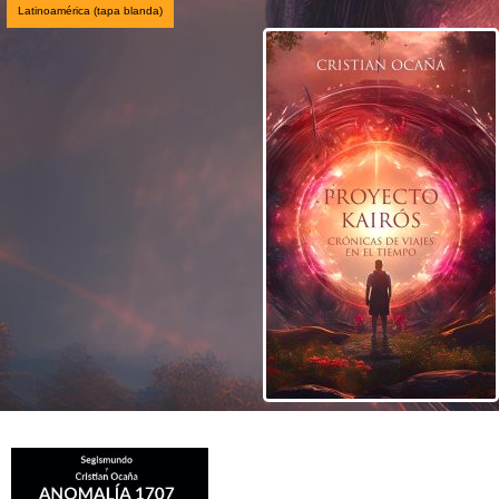
Latinoamérica (tapa blanda)