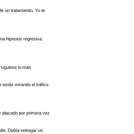
e un tratamiento. Yo te
a hipnosis regresiva.
s siguiese lo más
 estás mirando el tráfico
 atacado por primera vez
ie. Debía entregar un