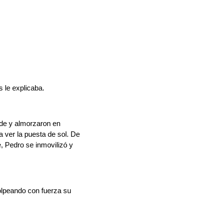
s le explicaba.
rde y almorzaron en
a ver la puesta de sol. De
, Pedro se inmovilizó y
olpeando con fuerza su