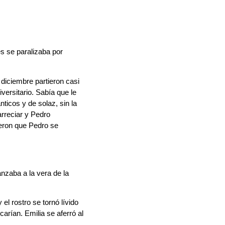
s se paralizaba por
 diciembre partieron casi
versitario. Sabía que le
ticos y de solaz, sin la
rreciar y Pedro
ieron que Pedro se
anzaba a la vera de la
el rostro se tornó lívido
arían. Emilia se aferró al