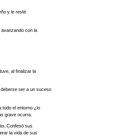
ño y le resté
ir avanzando con la
e, al finalizar la
a deberse ser a un suceso
 todo el entorno ¿lo
ás grave ocurra.
nto. Confesó sus
erar la vida de sus