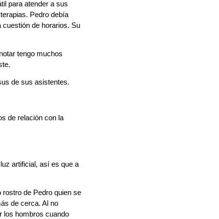
til para atender a sus
 terapias. Pedro debía
a cuestión de horarios. Su
 notar tengo muchos
ste.
us de sus asistentes.
s de relación con la
 artificial, así es que a
o rostro de Pedro quien se
más de cerca. Al no
por los hombros cuando