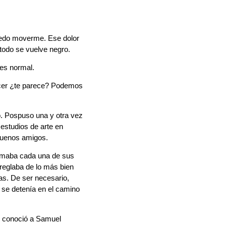
puedo moverme. Ese dolor
todo se vuelve negro.
es normal.
ecer ¿te parece? Podemos
o. Pospuso una y otra vez
 estudios de arte en
 buenos amigos.
ramaba cada una de sus
rreglaba de lo más bien
as. De ser necesario,
O se detenía en el camino
no conoció a Samuel