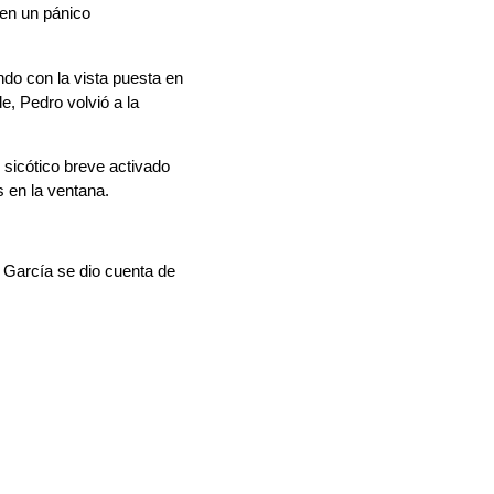
o en un pánico
ndo con la vista puesta en
e, Pedro volvió a la
o sicótico breve activado
s en la ventana.
r García se dio cuenta de