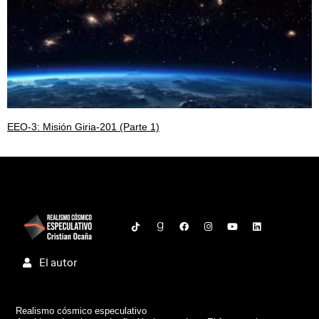
EEO-3: Misión Giria-201 (Parte 1)
El autor
Realismo cósmico especulativo