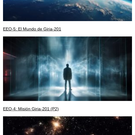
EEO-5: El Mundo de Giria-201
EEO-4: Misión Giria-201 (P2)